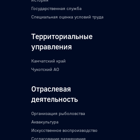
Государственная служба
Специальная оценка условий труда
Территориальные
управления
Камчатский край
Чукотский АО
Отраслевая
деятельность
Организация рыболовства
Аквакультура
Искусственное воспроизводство
Согласование размещение