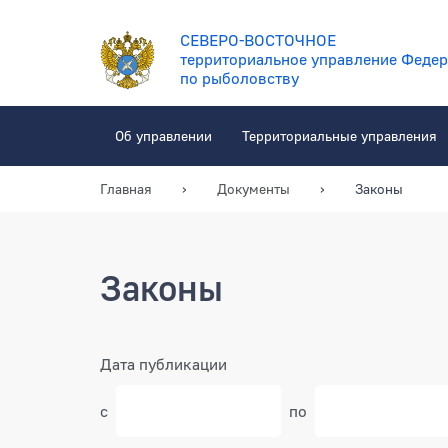
СЕВЕРО-ВОСТОЧНОЕ
территориальное управление Федер
по рыболовству
Об управлении
Территориальные управления
Главная
Документы
Законы
Законы
Фильтр
Дата публикации
с
по
Выбрать дату в кален