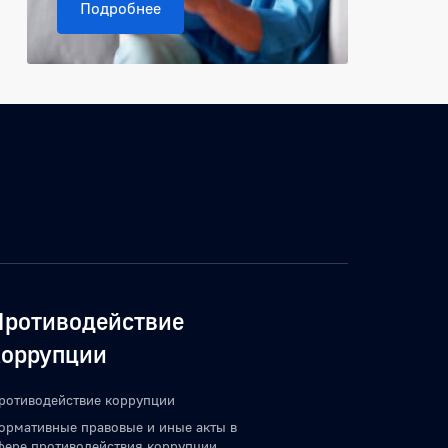
Подробнее
Противодействие
коррупции
ротиводействие коррупции
ормативные правовые и иные акты в
фере противодействия коррупции