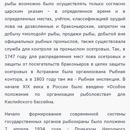
рыбы возможно было осуществлять только согласно
царским указам – в определенное время и в
определенных местах, учётом, классификацией орудий
лова на дозволенные и браконьерские, запретом на
добычу «молодой» рыбы, продажи рыбы, добытой вне
официальных рыбных промыслов, также существовала
служба для контроля за промыслом осетровых. Так, в
1747 году для распределения мест лова осетровых и
защиты от посягательств браконьеров в целях защиты
осетровых в Астрахани была организована Рыбная
контора, а в 1803 году там же - Рыбная инспекция. В
начале XIX века в России было введено «Особое
положение по организации рыболовства» для
Каспийского бассейна.
Начало формирования современной системы
государственных органов рыбоохраны было положено
7 апреля 1934 года - Приказом Народного