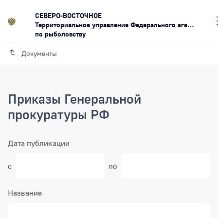
СЕВЕРО-ВОСТОЧНОЕ
Территориальное управление Федерального агентства
по рыболовству
Документы
Приказы Генеральной
прокуратуры РФ
Фильтр
Дата публикации
с
по
Выбрать дату в календаре
Выбра
Название