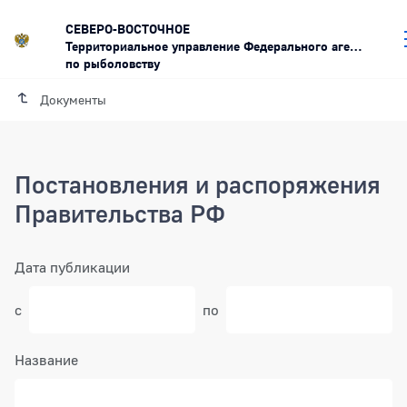
СЕВЕРО-ВОСТОЧНОЕ
Территориальное управление Федерального агентства
по рыболовству
Документы
Постановления и распоряжения
Правительства РФ
Фильтр
Дата публикации
с
по
Выбрать дату в календаре
Выбра
Название