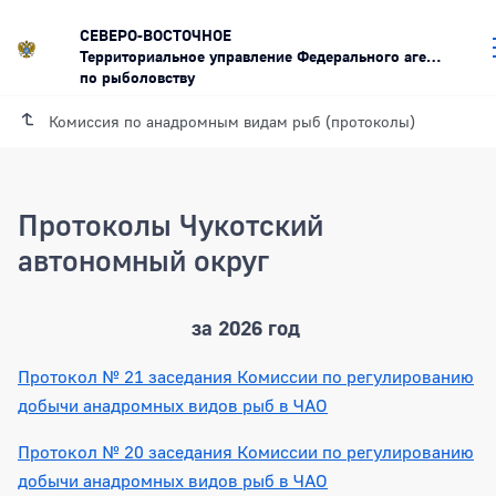
СЕВЕРО-ВОСТОЧНОЕ
Территориальное управление Федерального агентства
по рыболовству
Комиссия по анадромным видам рыб (протоколы)
Протоколы Чукотский
автономный округ
за 2026 год
Протокол № 21 заседания Комиссии по регулированию
добычи анадромных видов рыб в ЧАО
Протокол № 20 заседания Комиссии по регулированию
добычи анадромных видов рыб в ЧАО