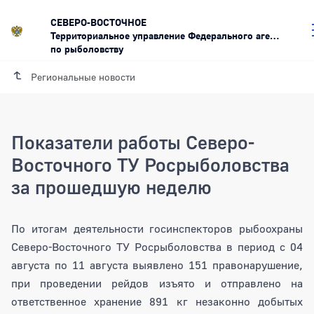
СЕВЕРО-ВОСТОЧНОЕ
Территориальное управление Федерального агентства
по рыболовству
Региональные новости
Показатели работы Северо-
Восточного ТУ Росрыболовства
за прошедшую неделю
Показатели работы Северо-Восточног
По итогам деятельности госинспекторов рыбоохраны
Северо-Восточного ТУ Росрыболовства в период с 04
августа по 11 августа выявлено 151 правонарушение,
при проведении рейдов изъято и отправлено на
ответственное хранение 891 кг незаконно добытых